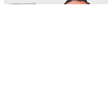
Lawrence Jeremiah - Akuntansi 2014
Program Studi Lain
Teknik