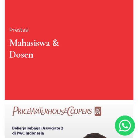
Prestasi
Mahasiswa &
Dosen